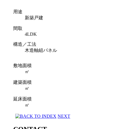
用途
新築戸建
間取
4LDK
構造／工法
木造軸組パネル
敷地面積
㎡
建築面積
㎡
延床面積
㎡
NEXT