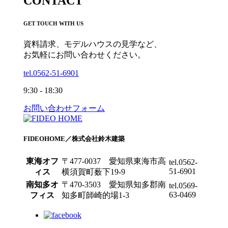
CONTACT
GET TOUCH WITH US
資料請求、モデルハウスの見学など、
お気軽にお問い合わせください。
tel.0562-51-6901
9:30 - 18:30
お問い合わせフォーム
FIDEOHOME
／株式会社鈴木建築
東海オフ
〒477-0037 愛知県東海市高
tel.0562-
51-6901
ィス
横須賀町薮下19-9
南知多オ
〒470-3503 愛知県知多郡南
tel.0569-
63-0469
フィス
知多町師崎的場1-3