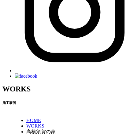
WORKS
施工事例
HOME
WORKS
高横須賀の家